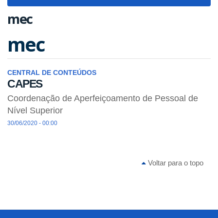
navigat
mec
mec
CENTRAL DE CONTEÚDOS
CAPES
Coordenação de Aperfeiçoamento de Pessoal de
Nível Superior
30/06/2020 - 00:00
Voltar para o topo