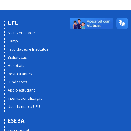
UFU
A Universidade
Campi
Faculdades e Institutos
Bibliotecas
Hospitais
Restaurantes
Fundações
Apoio estudantil
Internacionalização
Uso da marca UFU
ESEBA
Institucional