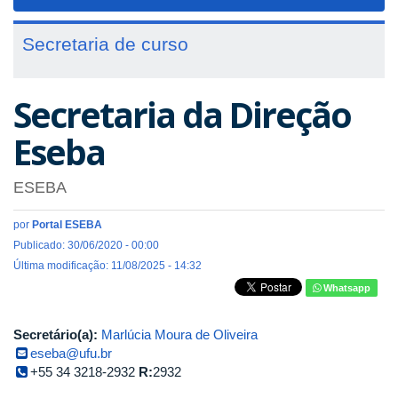
navigat
Secretaria de curso
Secretaria da Direção
Eseba
ESEBA
por
Portal ESEBA
Publicado: 30/06/2020 - 00:00
Última modificação: 11/08/2025 - 14:32
Whatsapp
Secretário(a):
Marlúcia Moura de Oliveira
eseba@ufu.br
+55 34 3218-2932
R:
2932