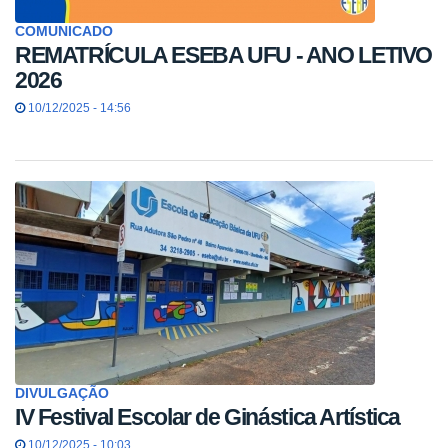
COMUNICADO
REMATRÍCULA ESEBA UFU - ANO LETIVO
2026
10/12/2025 - 14:56
DIVULGAÇÃO
IV Festival Escolar de Ginástica Artística
10/12/2025 - 10:03