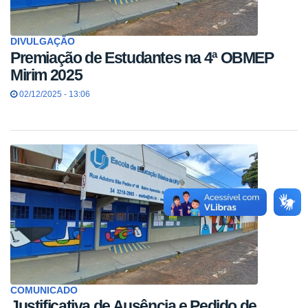
DIVULGAÇÃO
Premiação de Estudantes na 4ª OBMEP
Mirim 2025
02/12/2025 - 13:06
COMUNICADO
Justificativa de Ausência e Pedido de