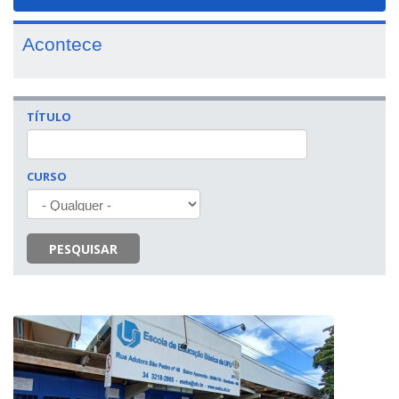
navigat
Acontece
TÍTULO
CURSO
PESQUISAR