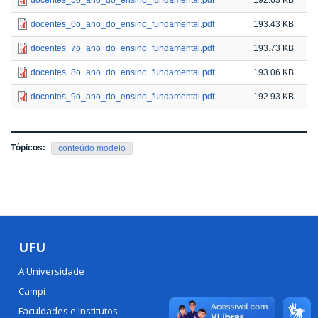
docentes_6o_ano_do_ensino_fundamental.pdf
193.43 KB
docentes_7o_ano_do_ensino_fundamental.pdf
193.73 KB
docentes_8o_ano_do_ensino_fundamental.pdf
193.06 KB
docentes_9o_ano_do_ensino_fundamental.pdf
192.93 KB
Tópicos:
conteúdo modelo
UFU
A Universidade
Campi
Faculdades e Institutos