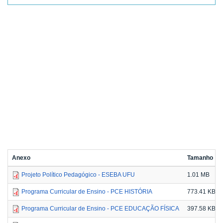
Anexo
Tamanho
Projeto Político Pedagógico - ESEBA UFU
1.01 MB
Programa Curricular de Ensino - PCE HISTÓRIA
773.41 KB
Programa Curricular de Ensino - PCE EDUCAÇÃO FÍSICA
397.58 KB