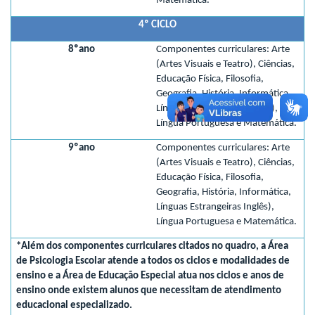
Matemática.
4º CICLO
8ºano
Componentes curriculares: Arte
(Artes Visuais e Teatro), Ciências,
Educação Física, Filosofia,
Geografia, História, Informática,
Línguas Estrangeiras (Inglês),
Língua Portuguesa e Matemática.
9ºano
Componentes curriculares: Arte
(Artes Visuais e Teatro), Ciências,
Educação Física, Filosofia,
Geografia, História, Informática,
Línguas Estrangeiras Inglês),
Língua Portuguesa e Matemática.
*Além dos componentes curriculares citados no quadro, a Área
de Psicologia Escolar atende a todos os ciclos e modalidades de
ensino e a Área de Educação Especial atua nos ciclos e anos de
ensino onde existem alunos que necessitam de atendimento
educacional especializado.