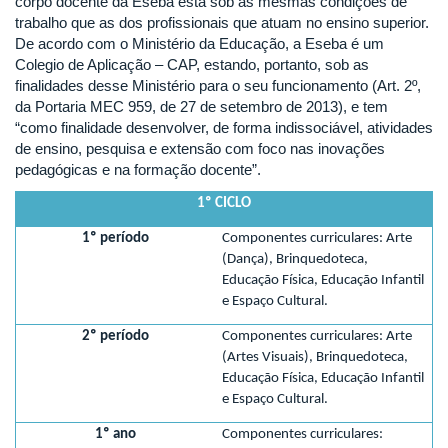
corpo docente da Eseba está sob as mesmas condições de
trabalho que as dos profissionais que atuam no ensino superior.
De acordo com o Ministério da Educação, a Eseba é um
Colegio de Aplicação – CAP, estando, portanto, sob as
finalidades desse Ministério para o seu funcionamento (Art. 2º,
da Portaria MEC 959, de 27 de setembro de 2013), e tem
“como finalidade desenvolver, de forma indissociável, atividades
de ensino, pesquisa e extensão com foco nas inovações
pedagógicas e na formação docente”.
1º CICLO
1º período
Componentes curriculares: Arte
(Dança), Brinquedoteca,
Educação Física, Educação Infantil
e Espaço Cultural.
2º período
Componentes curriculares: Arte
(Artes Visuais), Brinquedoteca,
Educação Física, Educação Infantil
e Espaço Cultural.
1º ano
Componentes curriculares: