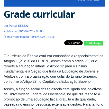
navigat
Grade curricular
por
Portal ESEBA
Publicado: 30/06/2020 - 00:00
Última modificação: 19/12/2024 - 07:38
Whatsapp
O currículo da Escola está em consonância (especialmente os
Artigos 1º,2º e 3º da LDBEN , assim como o artigo 29 , que
remete à educação infantil, o Artigo 32 para o Ensino
Fundamental e a Seção que trata da Educação de Jovens e
Adultos), com a organização curricular do Ensino Superior,
conforme o Artigo 23 no Capítulo da Educação Superior.
Assim, a função social dessa escola está ligada aos objetivos
da Universidade Federal de Uberlândia, no que diz respeito à
promoção de uma educação laica, gratuita e de qualidade,
baseada no ensino, pesquisa, extensão e gestão. Para tanto, o