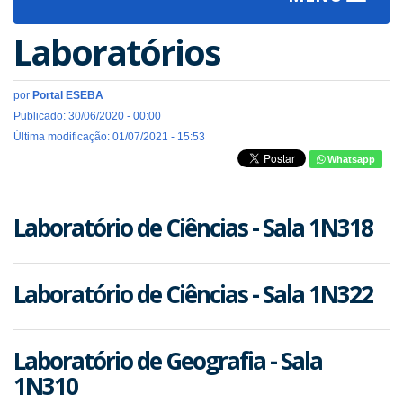
navigat
Laboratórios
por
Portal ESEBA
Publicado: 30/06/2020 - 00:00
Última modificação: 01/07/2021 - 15:53
Whatsapp
Laboratório de Ciências - Sala 1N318
Laboratório de Ciências - Sala 1N322
Laboratório de Geografia - Sala
1N310