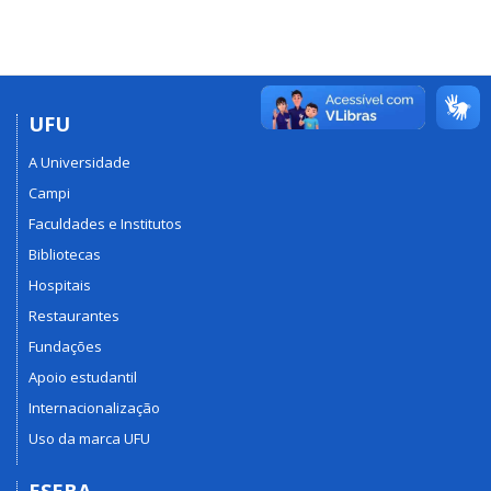
UFU
A Universidade
Campi
Faculdades e Institutos
Bibliotecas
Hospitais
Restaurantes
Fundações
Apoio estudantil
Internacionalização
Uso da marca UFU
ESEBA