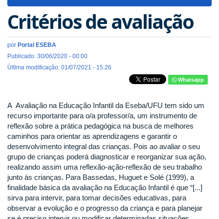
navigat
Critérios de avaliação
por
Portal ESEBA
Publicado: 30/06/2020 - 00:00
Última modificação: 01/07/2021 - 15:26
Whatsapp
A Avaliação na Educação Infantil da Eseba/UFU tem sido um
recurso importante para o/a professor/a, um instrumento de
reflexão sobre a prática pedagógica na busca de melhores
caminhos para orientar as aprendizagens e garantir o
desenvolvimento integral das crianças. Pois ao avaliar o seu
grupo de crianças poderá diagnosticar e reorganizar sua ação,
realizando assim uma reflexão-ação-reflexão de seu trabalho
junto às crianças. Para Bassedas, Huguet e Solé (1999), a
finalidade básica da avaliação na Educação Infantil é que “[...]
sirva para intervir, para tomar decisões educativas, para
observar a evolução e o progresso da criança e para planejar
se é preciso intervir ou modificar determinadas situações,