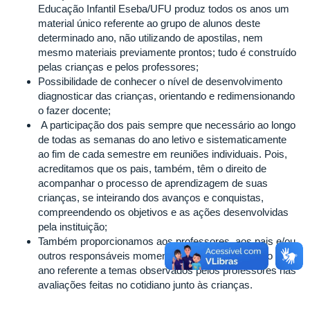
Educação Infantil Eseba/UFU produz todos os anos um
material único referente ao grupo de alunos deste
determinado ano, não utilizando de apostilas, nem
mesmo materiais previamente prontos; tudo é construído
pelas crianças e pelos professores;
Possibilidade de conhecer o nível de desenvolvimento
diagnosticar das crianças, orientando e redimensionando
o fazer docente;
A participação dos pais sempre que necessário ao longo
de todas as semanas do ano letivo e sistematicamente
ao fim de cada semestre em reuniões individuais. Pois,
acreditamos que os pais, também, têm o direito de
acompanhar o processo de aprendizagem de suas
crianças, se inteirando dos avanços e conquistas,
compreendendo os objetivos e as ações desenvolvidas
pela instituição;
Também proporcionamos aos professores, aos pais e/ou
outros responsáveis momentos formativos ao longo do
ano referente a temas observados pelos professores nas
avaliações feitas no cotidiano junto às crianças.