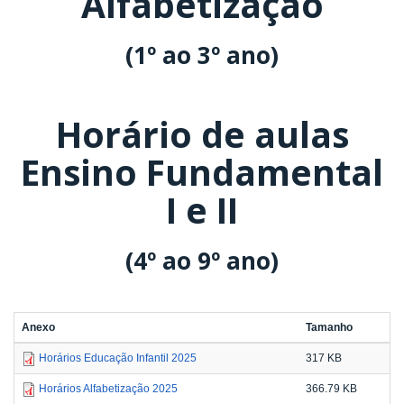
Alfabetização
(1º ao 3º ano)
Horário de aulas
Ensino Fundamental
I e II
(4º ao 9º ano)
Anexo
Tamanho
Horários Educação Infantil 2025
317 KB
Horários Alfabetização 2025
366.79 KB