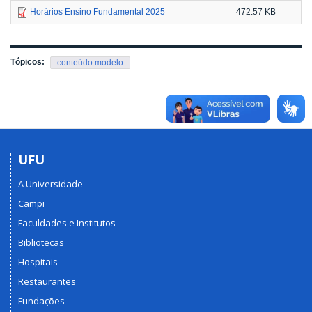
Horários Ensino Fundamental 2025
472.57 KB
Tópicos:
conteúdo modelo
UFU
A Universidade
Campi
Faculdades e Institutos
Bibliotecas
Hospitais
Restaurantes
Fundações