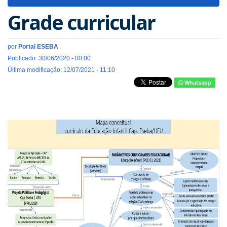
navigat
Grade curricular
por
Portal ESEBA
Publicado: 30/06/2020 - 00:00
Última modificação: 12/07/2021 - 11:10
Whatsapp