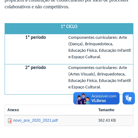
colaborativos e não competitivos.
1º CICLO
1º período
Componentes curriculares: Arte
(Dança), Brinquedoteca,
Educação Física, Educação Infantil
e Espaço Cultural.
2º período
Componentes curriculares: Arte
(Artes Visuais), Brinquedoteca,
Educação Física, Educação Infantil
e Espaço Cultural.
Anexo
Tamanho
novo_pce_2020_2021.pdf
362.43 KB