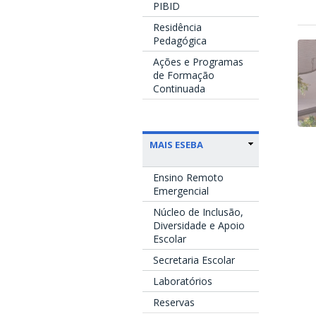
PIBID
Residência
Pedagógica
Ações e Programas
de Formação
Continuada
MAIS ESEBA
Ensino Remoto
Emergencial
Núcleo de Inclusão,
Diversidade e Apoio
Escolar
Secretaria Escolar
Laboratórios
Reservas