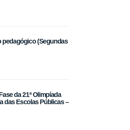
o pedagógico (Segundas
 Fase da 21ª Olimpíada
ca das Escolas Públicas –