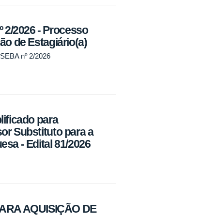
2/2026 - Processo
ão de Estagiário(a)
EBA nº 2/2026
lificado para
or Substituto para a
sa - Edital 81/2026
ARA AQUISIÇÃO DE