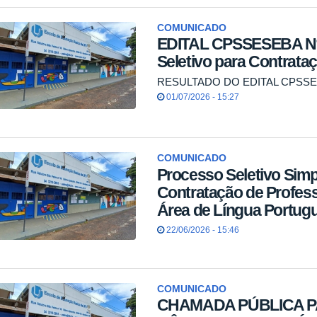
COMUNICADO
EDITAL CPSSESEBA Nº 
Seletivo para Contrataç
RESULTADO DO EDITAL CPSSES
01/07/2026 - 15:27
COMUNICADO
Processo Seletivo Simp
Contratação de Profess
Área de Língua Portugue
22/06/2026 - 15:46
COMUNICADO
CHAMADA PÚBLICA P