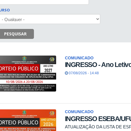
URSO
PESQUISAR
COMUNICADO
INGRESSO - Ano Letiv
07/08/2026 - 14:48
COMUNICADO
INGRESSO ESEBA/UFU -
ATUALIZAÇÃO DA LISTA DE ES