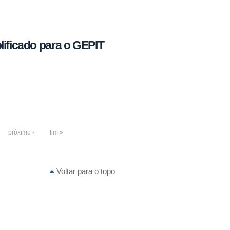
lificado para o GEPIT
próximo ›
fim »
Voltar para o topo