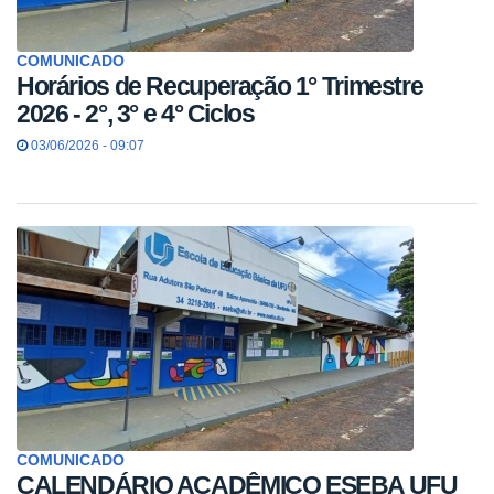
COMUNICADO
Horários de Recuperação 1° Trimestre
2026 - 2°, 3° e 4° Ciclos
03/06/2026 - 09:07
COMUNICADO
CALENDÁRIO ACADÊMICO ESEBA UFU