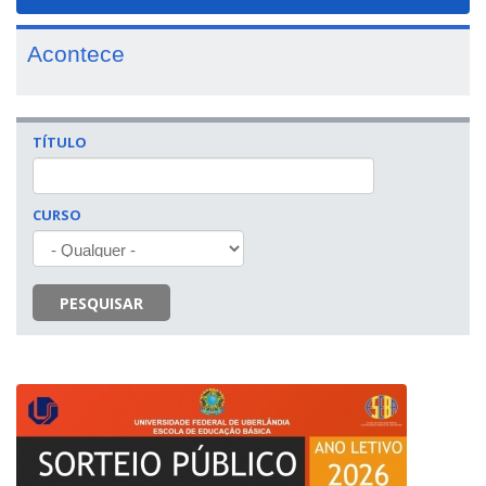
navigat
Acontece
TÍTULO
CURSO
PESQUISAR