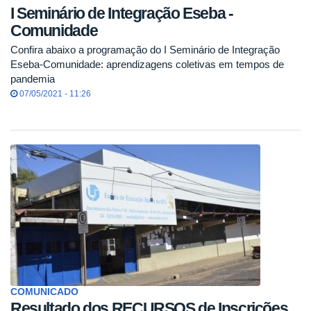
I Seminário de Integração Eseba -
Comunidade
Confira abaixo a programação do I Seminário de Integração
Eseba-Comunidade: aprendizagens coletivas em tempos de
pandemia
07/05/2021 - 11:26
COMUNICADO
Resultado dos RECURSOS de Inscrições