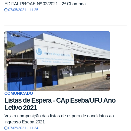
EDITAL PROAE Nº 02/2021 - 2ª Chamada
07/05/2021 - 11:25
COMUNICADO
Listas de Espera - CAp Eseba/UFU Ano
Letivo 2021
Veja a composição das listas de espera de candidatos ao
ingresso Eseba 2021
07/05/2021 - 11:24