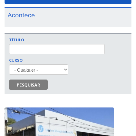
navigat
Acontece
TÍTULO
CURSO
PESQUISAR